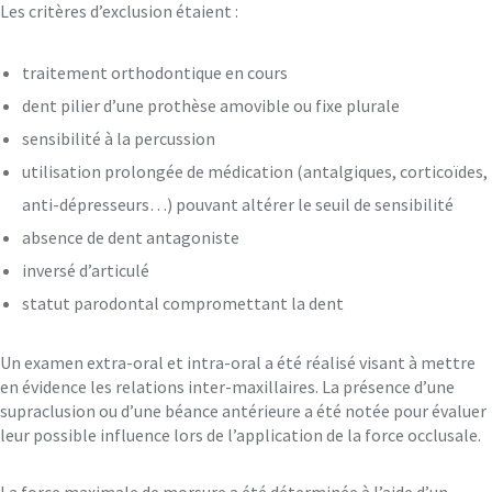
Les critères d’exclusion étaient :
traitement orthodontique en cours
dent pilier d’une prothèse amovible ou fixe plurale
sensibilité à la percussion
utilisation prolongée de médication (antalgiques, corticoïdes,
anti-dépresseurs…) pouvant altérer le seuil de sensibilité
absence de dent antagoniste
inversé d’articulé
statut parodontal compromettant la dent
Un examen extra-oral et intra-oral a été réalisé visant à mettre
en évidence les relations inter-maxillaires. La présence d’une
supraclusion ou d’une béance antérieure a été notée pour évaluer
leur possible influence lors de l’application de la force occlusale.
La force maximale de morsure a été déterminée à l’aide d’un