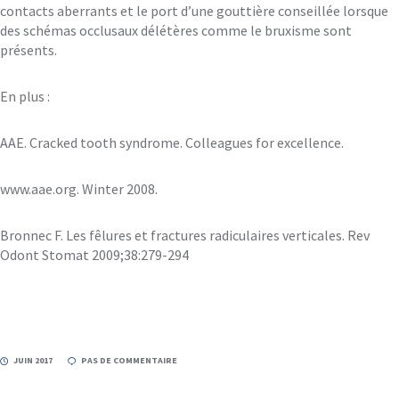
contacts aberrants et le port d’une gouttière conseillée lorsque
des schémas occlusaux délétères comme le bruxisme sont
présents.
En plus :
AAE. Cracked tooth syndrome. Colleagues for excellence.
www.aae.org. Winter 2008.
Bronnec F. Les fêlures et fractures radiculaires verticales. Rev
Odont Stomat 2009;38:279-294
JUIN 2017
PAS DE COMMENTAIRE