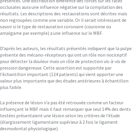
présentes. Une distribution différente des forces sur les faces
occlusales aura une influence négative sur la compilation des
résultats. Les descriptions des restaurations sont décrites mais
non regroupées comme une variable. Or il serait intéressant de
savoir si le type de restauration coronaire (couronne ou
amalgame par exemple) a une influence sur le MBF.
D’après les auteurs, les résultats présentés indiquent que la pulpe
présente des mécano-récepteurs qui ont un rôle non nociceptif
pour détecter la douleur mais un rôle de protection vis-à-vis de
pression dangereuse. Cette assertion est supportée par
l’échantillon important (124 patients) qui vient apporter une
valeur plus importante que des études antérieures à échantillon
plus faible.
La présence de lésion n’a pas été retrouvée comme un facteur
influençant le MBF mais il faut remarquer que seul 14% des dents
testées présentaient une lésion selon les critères de l’étude
(élargissement ligamentaire supérieur à 2 fois le ligament
desmodontal physiologique).