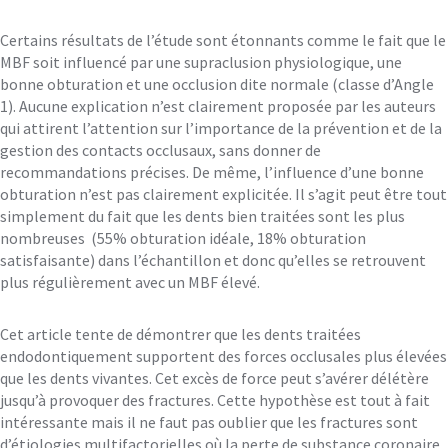
Certains résultats de l’étude sont étonnants comme le fait que le
MBF soit influencé par une supraclusion physiologique, une
bonne obturation et une occlusion dite normale (classe d’Angle
1). Aucune explication n’est clairement proposée par les auteurs
qui attirent l’attention sur l’importance de la prévention et de la
gestion des contacts occlusaux, sans donner de
recommandations précises. De même, l’influence d’une bonne
obturation n’est pas clairement explicitée. Il s’agit peut être tout
simplement du fait que les dents bien traitées sont les plus
nombreuses (55% obturation idéale, 18% obturation
satisfaisante) dans l’échantillon et donc qu’elles se retrouvent
plus régulièrement avec un MBF élevé.
Cet article tente de démontrer que les dents traitées
endodontiquement supportent des forces occlusales plus élevées
que les dents vivantes. Cet excès de force peut s’avérer délétère
jusqu’à provoquer des fractures. Cette hypothèse est tout à fait
intéressante mais il ne faut pas oublier que les fractures sont
d’étiologies multifactorielles où la perte de substance coronaire