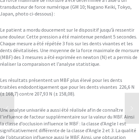
transducteur de force numérique (GM 10; Nagano Keiki, Tokyo,
Japan, photo ci-dessous) :
Le patient a mordu doucement sur le dispositif jusqu’à ressentir
une douleur. Cette pression a été maintenue pendant 5 secondes.
Chaque mesure a été répétée 3 fois sur les dents vivantes et les
dents dévitalisées. Une moyenne de la force maximale de morsure
(MBF) des 3 mesures a été exprimée en newton (N) et a permis de
réaliser la comparaison et l’analyse statistique.
Les résultats présentent un MBF plus élevé pour les dents
traitées endodontiquement que pour les dents vivantes 226,6 N
(± 168,7) contre 207,93 N (± 158,08).
Une analyse univariée a aussi été réalisée afin de connaître
l’influence de facteur supplémentaire sur la valeur du MBF. Ainsi
la classe d’occlusion influence le MBF : la classe d’Angle I est
significativement différente de la classe d’Angle 2 et 3. La qualité
de l’obturation influence aussi le MBF. Ainsi, une obturation