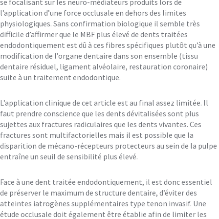
se focalisant sur les neuro-médiateurs produits lors de
l’application d’une force occlusale en dehors des limites
physiologiques. Sans confirmation biologique il semble très
difficile d’affirmer que le MBF plus élevé de dents traitées
endodontiquement est dû à ces fibres spécifiques plutôt qu’à une
modification de l’organe dentaire dans son ensemble (tissu
dentaire résiduel, ligament alvéolaire, restauration coronaire)
suite à un traitement endodontique.
L’application clinique de cet article est au final assez limitée. Il
faut prendre conscience que les dents dévitalisées sont plus
sujettes aux fractures radiculaires que les dents vivantes. Ces
fractures sont multifactorielles mais il est possible que la
disparition de mécano-récepteurs protecteurs au sein de la pulpe
entraîne un seuil de sensibilité plus élevé.
Face à une dent traitée endodontiquement, il est donc essentiel
de préserver le maximum de structure dentaire, d’éviter des
atteintes iatrogènes supplémentaires type tenon invasif. Une
étude occlusale doit également être établie afin de limiter les