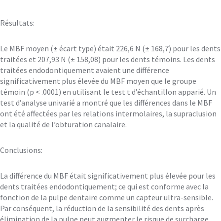
Résultats
:
Le MBF moyen (± écart type) était 226,6 N (± 168,7) pour les dents
traitées et 207,93 N (± 158,08) pour les dents témoins. Les dents
traitées endodontiquement avaient une différence
significativement plus élevée du MBF moyen que le groupe
témoin (p < .0001) en utilisant le test t d’échantillon apparié. Un
test d’analyse univarié a montré que les différences dans le MBF
ont été affectées par les relations intermolaires, la supraclusion
et la qualité de l’obturation canalaire.
Conclusions:
La différence du MBF était significativement plus élevée pour les
dents traitées endodontiquement; ce qui est conforme avec la
fonction de la pulpe dentaire comme un capteur ultra-sensible.
Par conséquent, la réduction de la sensibilité des dents après
élimination de la pulpe peut augmenter le risque de surcharge