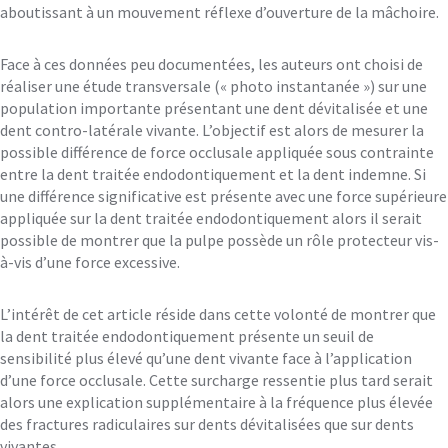
aboutissant à un mouvement réflexe d’ouverture de la mâchoire.
Face à ces données peu documentées, les auteurs ont choisi de
réaliser une étude transversale (« photo instantanée ») sur une
population importante présentant une dent dévitalisée et une
dent contro-latérale vivante. L’objectif est alors de mesurer la
possible différence de force occlusale appliquée sous contrainte
entre la dent traitée endodontiquement et la dent indemne. Si
une différence significative est présente avec une force supérieure
appliquée sur la dent traitée endodontiquement alors il serait
possible de montrer que la pulpe possède un rôle protecteur vis-
à-vis d’une force excessive.
L’intérêt de cet article réside dans cette volonté de montrer que
la dent traitée endodontiquement présente un seuil de
sensibilité plus élevé qu’une dent vivante face à l’application
d’une force occlusale. Cette surcharge ressentie plus tard serait
alors une explication supplémentaire à la fréquence plus élevée
des fractures radiculaires sur dents dévitalisées que sur dents
vivantes.