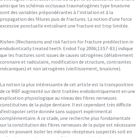
ainsi que les schémas occlusaux traumatogènes type bruxisme
sont des variables prépondérantes à l’initiation et à la
propagation des fêlures puis de fractures. La notion d’une force
excessive ponctuelle entraînant une fracture est trop limitée.
Kishen (Mechanisms and risk factors for fracture predilection in
endodontically treated teeth. Endod Top 2006;13:57-83.) indique
que les fractures sont issues de causes iatrogènes (délabrement
coronaire et radiculaire, modification de structure, contraintes
mécaniques) et non iatrogènes (vieillissement, bruxisme).
La notion la plus intéressante de cet article est la transposition
de ce MBF augmenté sur dent traitées endodontiquement en une
explication physiologique au niveau des fibres nerveuses
constitutives de la pulpe dentaire. Il est cependant très difficile
d’extrapoler cette donnée sans support expérimental
complémentaire. A ce stade, une recherche plus fondamentale
sur la constitution des fibres nerveuses de la pulpe est nécessaire
soit en pouvant isoler les mécano-récepteurs suspectés soit en