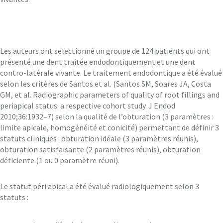
Les auteurs ont sélectionné un groupe de 124 patients qui ont
présenté une dent traitée endodontiquement et une dent
contro-latérale vivante. Le traitement endodontique a été évalué
selon les critères de Santos et al. (
Santos SM, Soares JA, Costa
GM, et al. Radiographic parameters of quality of root fillings and
periapical status: a respective cohort study.
J Endod
2010;36:1932–7
) selon la qualité de l’obturation (3 paramètres :
limite apicale, homogénéité et conicité) permettant de définir 3
statuts cliniques : obturation idéale (3 paramètres réunis),
obturation satisfaisante (2 paramètres réunis), obturation
déficiente (1 ou 0 paramètre réuni).
Le statut péri apical a été évalué radiologiquement selon 3
statuts :