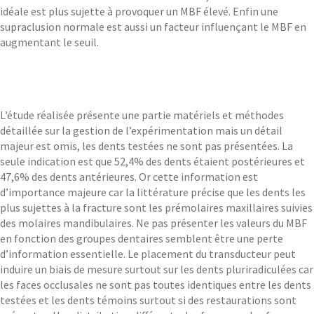
idéale est plus sujette à provoquer un MBF élevé. Enfin une
supraclusion normale est aussi un facteur influençant le MBF en
augmentant le seuil.
L’étude réalisée présente une partie matériels et méthodes
détaillée sur la gestion de l’expérimentation mais un détail
majeur est omis, les dents testées ne sont pas présentées. La
seule indication est que 52,4% des dents étaient postérieures et
47,6% des dents antérieures. Or cette information est
d’importance majeure car la littérature précise que les dents les
plus sujettes à la fracture sont les prémolaires maxillaires suivies
des molaires mandibulaires. Ne pas présenter les valeurs du MBF
en fonction des groupes dentaires semblent être une perte
d’information essentielle. Le placement du transducteur peut
induire un biais de mesure surtout sur les dents pluriradiculées car
les faces occlusales ne sont pas toutes identiques entre les dents
testées et les dents témoins surtout si des restaurations sont