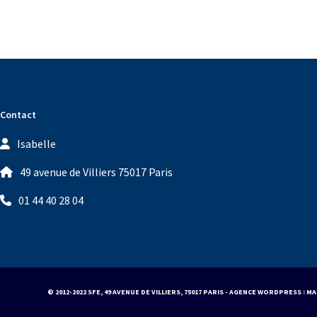
Contact
Isabelle
49 avenue de Villiers 75017 Paris
01 44 40 28 04
© 2012-2022 SFE, 49 AVENUE DE VILLIERS, 75017 PARIS - AGENCE WORDPRESS :
MA