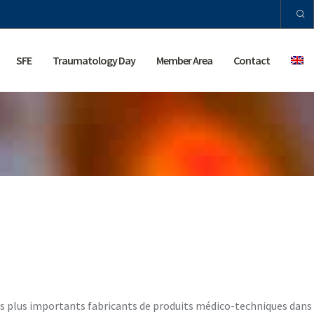
SFE
Traumatology Day
Member Area
Contact
es plus importants fabricants de produits médico-techniques dans