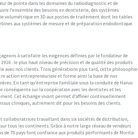
eur de pointe dans les domaines du radiodiagnostic et de
vre l’ensemble des besoins en dentisterie, des systèmes
ie volumétrique en 3D aux postes de traitement dont les tables
turbines aux systèmes de mesure et de préparation endodontique.
ageons à satisfaire les exigences définies par le fondateur de
 1916 : le plus haut niveau de précision et de qualité des produits
le avec nos clients. Trois générations plus tard, cette philosophie
re action entrepreneuriale et forme ainsi la base de nos
res. En tant qu’entreprise familiale sous la conduite de Haruo
 conséquente sur la coopération avec les dentistes et les
ement. Cet échange vivant permet d’affiner continuellement
essus cliniques, autrement dit pour les besoins des clients.
t collaboratrices travaillant dans six sociétés de distribution,
 sur tous les continents. Grâce à notre large réseau de vendeurs
lus de 70 pays font confiance aux produits performants de Morita